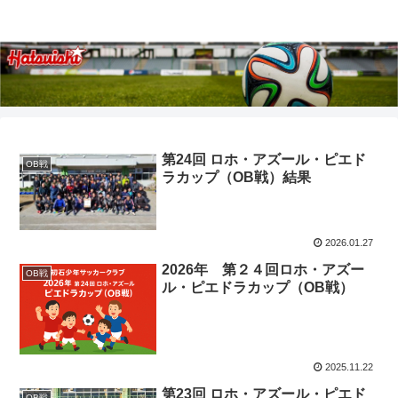
第24回 ロホ・アズール・ピエド
OB戦
ラカップ（OB戦）結果
2026.01.27
2026年 第２４回ロホ・アズー
OB戦
ル・ピエドラカップ（OB戦）
2025.11.22
第23回 ロホ・アズール・ピエド
OB戦