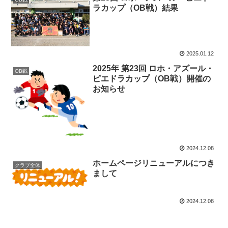
ラカップ（OB戦）結果
2025.01.12
2025年 第23回 ロホ・アズール・
OB戦
ピエドラカップ（OB戦）開催の
お知らせ
2024.12.08
ホームページリニューアルにつき
クラブ全体
まして
2024.12.08